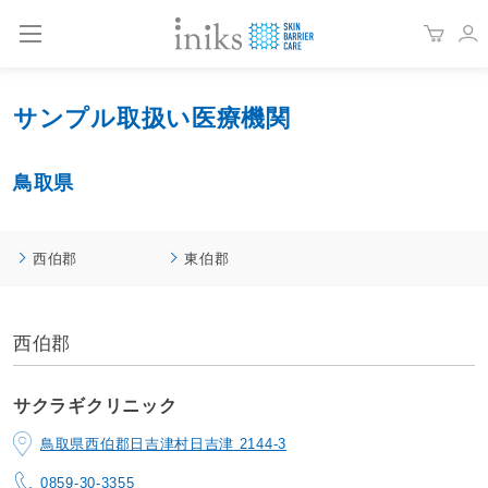
サンプル取扱い医療機関
鳥取県
西伯郡
東伯郡
西伯郡
サクラギクリニック
鳥取県西伯郡日吉津村日吉津 2144-3
0859-30-3355