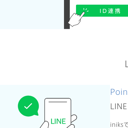
Poin
LIN
ini