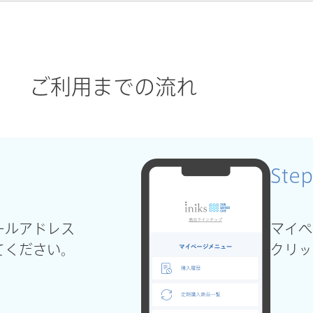
ご利用までの流れ
Step
ールアドレス
マイペ
てください。
クリッ