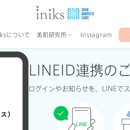
niksについて
美肌研究所
Instagram
クリ
LINEID連携の
ログインやお知らせを、LINEで