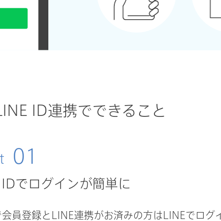
LINE ID連携でできること
01
t
E IDでログインが簡単に
ksで会員登録とLINE連携がお済みの方はLINEで