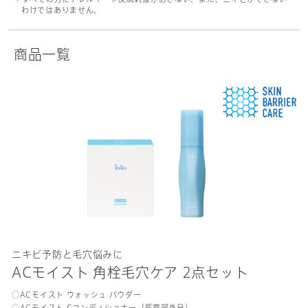
わけではありません。
商品一覧
ニキビ予防と毛穴悩みに
ACモイスト 角栓毛穴ケア 2点セット
○ACモイスト ウォッシュ パウダー
○ACモイスト Cコンディショナー（医薬部外品）