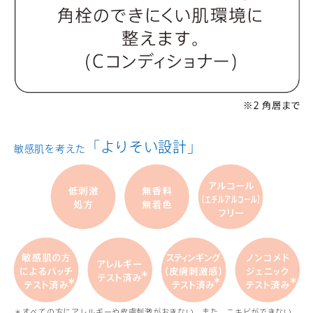
「よりそい設計」
敏感肌を考えた
＊すべての方にアレルギーや皮膚刺激がおきない、また、ニキビができない