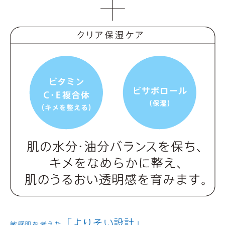
「よりそい設計」
敏感肌を考えた