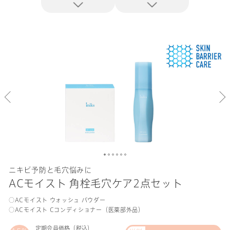
ニキビ予防と毛穴悩みに
ACモイスト 角栓毛穴ケア2点セット
○ACモイスト ウォッシュ パウダー
○ACモイスト Cコンディショナー（医薬部外品）
定期会員価格（税込）