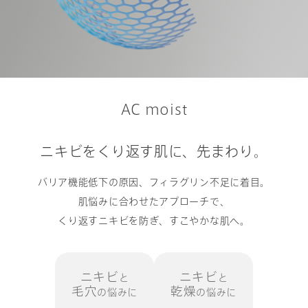
AC moist
ニキビをくり返す肌に、先まわり。
バリア機能低下の原因、フィラグリン不足に着目。
肌悩みに合わせたアプローチで、
くり返すニキビを防ぎ、すこやかな肌へ。
ニキビ
ニキビ
と
と
毛穴
乾燥
の悩みに
の悩みに