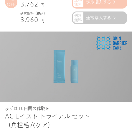
定期購入する
3,762
OFF
円
通常価格（税込）
通常購入する
3,960
円
まずは10日間の体験を
ACモイスト トライアル セット
（角栓毛穴ケア）