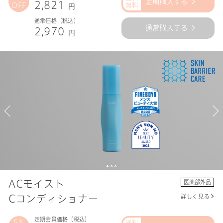
定期購入する
2,821
OFF
円
通常価格（税込）
通常購入する
2,970
円
ACモイスト
医薬部外品
Cコンディショナー
詳しく見る
定期会員価格（税込）
5%