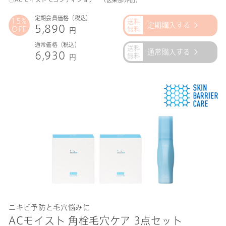
定期会員価格（税込）
15%
定期購入する
5,890
OFF
円
通常価格（税込）
通常購入する
6,930
円
ニキビ予防と毛穴悩みに
ACモイスト 角栓毛穴ケア 3点セット