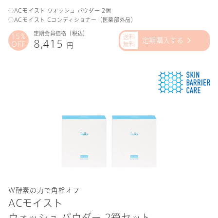
○ACモイスト ウォッシュ パウダー 2個
○ACモイスト Cコンディショナー（医薬部外品）
定期会員価格（税込）
15%
定期購入する
8,415
OFF
円
Ｗ酵素の力で角栓オフ
ACモイスト
ウォッシュ パウダー 2箱セット