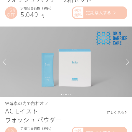
定期会員価格（税込）
15%
定期購入する
5,049
OFF
円
Ｗ酵素の力で角栓オフ
ACモイスト
詳しく見る
ウォッシュ パウダー
定期会員価格（税込）
5%