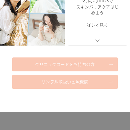
マルホのiniksで
スキンバリアケアはじ
めよう
詳しく見る
クリニックコードをお持ちの方
サンプル取扱い医療機関