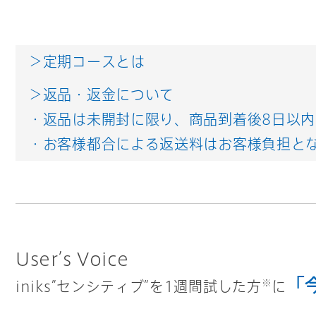
＞定期コースとは
＞返品・返金について
・返品は未開封に限り、商品到着後8日以
・お客様都合による返送料はお客様負担と
User’s Voice
「
※
iniks”センシティブ”を1週間試した方
に