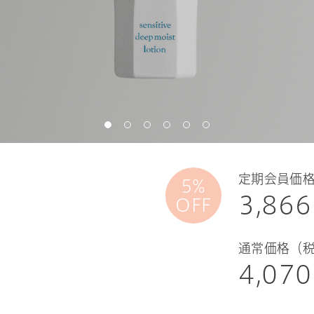
定期会員価
5%
3,866
OFF
通常価格（
4,070