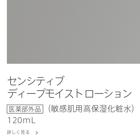
センシティブ
ディープモイスト ローション
（敏感肌用高保湿化粧水）
医薬部外品
120mL
詳しく見る