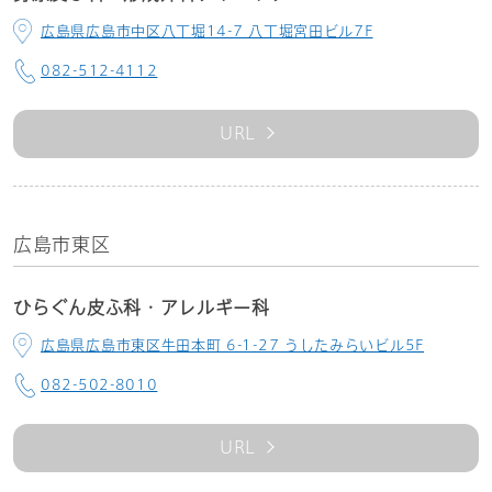
広島県広島市中区八丁堀14-7 八丁堀宮田ビル7F
082-512-4112
URL
広島市東区
ひらぐん皮ふ科・アレルギー科
広島県広島市東区牛田本町 6-1-27 うしたみらいビル5F
082-502-8010
URL