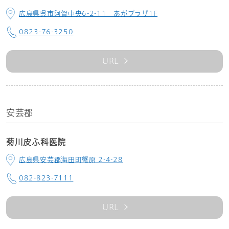
広島県呉市阿賀中央6-2-11 あがプラザ1F
0823-76-3250
URL
安芸郡
菊川皮ふ科医院
広島県安芸郡海田町蟹原 2-4-28
082-823-7111
URL