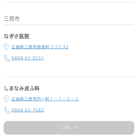
三原市
なぎさ医院
広島県三原市須波町 2-22-32
0848-61-5551
しまなみ皮ふ科
広島県三原市円一町１－１－２－２
0848-62-7682
URL