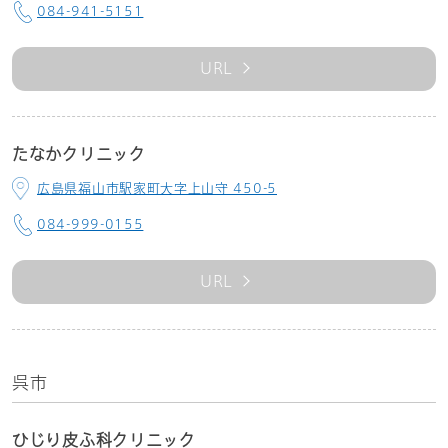
084-941-5151
URL
たなかクリニック
広島県福山市駅家町大字上山守 450-5
084-999-0155
URL
呉市
ひじり皮ふ科クリニック