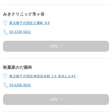
みきクリニック市ヶ谷
東京都千代田区六番町 9-9
03-3234-5421
URL
秋葉原のだ眼科
東京都千代田区神田岩本町 1-5 清水ビル4Ｆ
03-6206-0026
URL