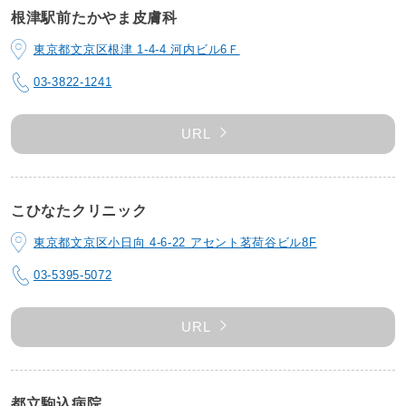
根津駅前たかやま皮膚科
東京都文京区根津 1-4-4 河内ビル6Ｆ
03-3822-1241
URL
こひなたクリニック
東京都文京区小日向 4-6-22 アセント茗荷谷ビル8F
03-5395-5072
URL
都立駒込病院