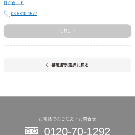
目白台１Ｆ
03-5810-1577
URL
都道府県選択に戻る
お電話でのご注文・お問合せ
0120-70-1292