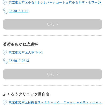
東京都文京区小石川1-5-1 パークコート文京小石川ザ・タワー3F
03-3815-1112
URL
茗荷谷あかね皮膚科
東京都文京区大塚 3-5-1
03-6912-0213
URL
ふくろうクリニック目白台
東京都文京区目白台３－２８－１０ ＴｏｎｏｗａＧａｒｄｅｎ