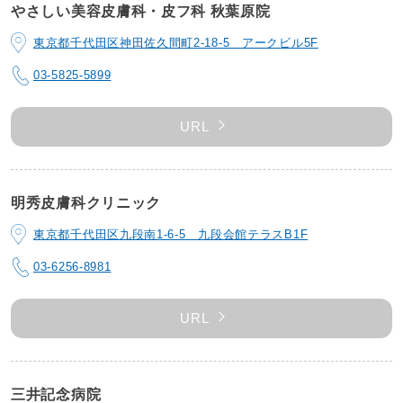
やさしい美容皮膚科・皮フ科 秋葉原院
東京都千代田区神田佐久間町2-18-5 アークビル5F
03-5825-5899
URL
明秀皮膚科クリニック
東京都千代田区九段南1-6-5 九段会館テラスB1F
03-6256-8981
URL
三井記念病院