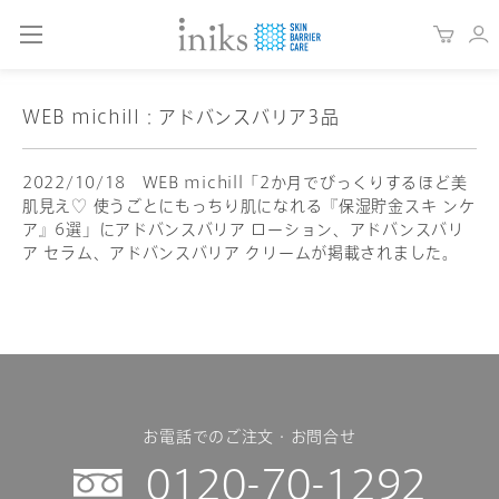
WEB michill：アドバンスバリア3品
2022/10/18 WEB michill「2か月でびっくりするほど美
肌見え♡ 使うごとにもっちり肌になれる『保湿貯金スキ ンケ
ア』6選」にアドバンスバリア ローション、アドバンスバリ
ア セラム、アドバンスバリア クリームが掲載されました。
お電話でのご注文・お問合せ
0120-70-1292