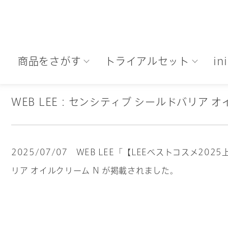
商品をさがす
トライアルセット
i
WEB LEE：センシティブ シールドバリア オ
2025/07/07 WEB LEE「【LEEベストコス
リア オイルクリーム N が掲載されました。