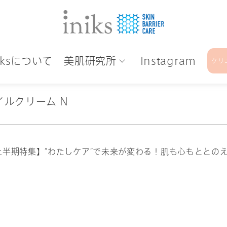
niksについて
美肌研究所
Instagram
クリ
イルクリーム N
メ2025上半期特集】“わたしケア”で未来が変わる！肌も心もと