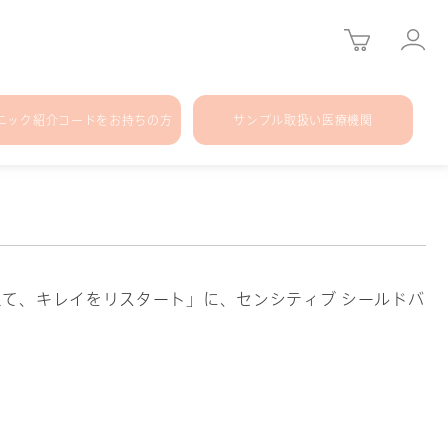
ニック紹介コードをお持ちの方
サンプル取扱い医療機関
とのえて、キレイをリスタート」に、センシティブ シールドバ