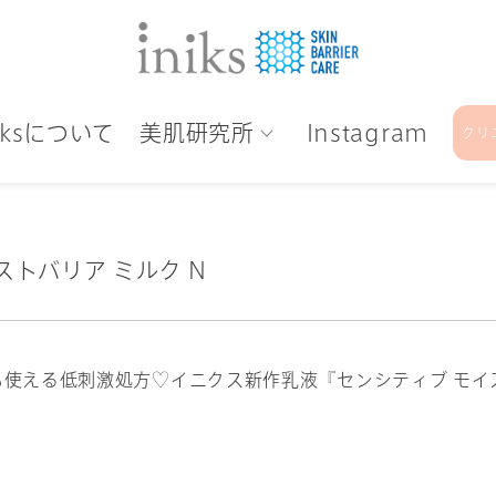
niksについて
美肌研究所
Instagram
クリ
イストバリア ミルク N
赤ちゃんにも使える低刺激処方♡イニクス新作乳液『センシティブ 