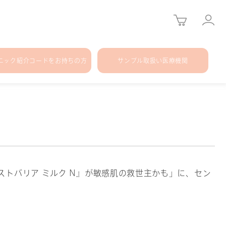
ニック紹介コードをお持ちの方
サンプル取扱い医療機関
モイストバリア ミルク N』が敏感肌の救世主かも」に、セン