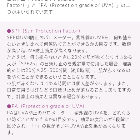
Factor）」と「PA（Protection grade of UVA）」の二
つが用いられています。
●SPF（Sun Protection Factor）
SPFはUVB防止のバロメーター。紫外線のUVBを、何も塗ら
ないときに比べて何倍防ぐことができるかの目安です。数値
が高い程UVB防止効果が高くなります。
たとえば、何も塗らないときに20分で肌が赤くなりはじめる
人が「SPF25」の日焼け止めを規定量で使用した場合、理論
的※には20分×25=500分間（約8時間）、肌が赤くなるの
を防ぐことができるということになります。
※肌が赤くなりはじめる時間には個人差があります。また、
日常使用では汗などで日焼け止めが落ちることもありますの
で、計算上の効果とは異なる場合があります。
●PA（Protection grade of UVA）
PAはUVA防止のバロメーター。紫外線のUVAを、どれくら
い防ぐことができるかの目安です。効果の度合いが4段階に
区分され、「+」の数が多い程UVA防止効果が高くなりま
す。