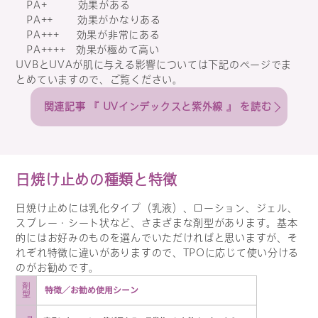
PA+ 効果がある
PA++ 効果がかなりある
PA+++ 効果が非常にある
PA++++ 効果が極めて高い
UVBとUVAが肌に与える影響については下記のページでま
とめていますので、ご覧ください。
関連記事 『 UVインデックスと紫外線 』 を読む
日焼け止めの種類と特徴
日焼け止めには乳化タイプ（乳液）、ローション、ジェル、
スプレー・シート状など、さまざまな剤型があります。基本
的にはお好みのものを選んでいただければと思いますが、そ
れぞれ特徴に違いがありますので、TPOに応じて使い分ける
のがお勧めです。