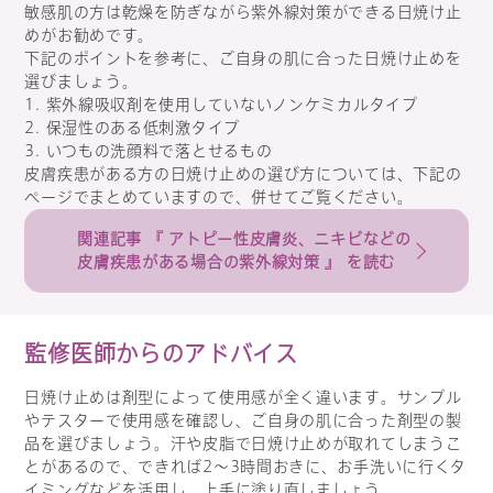
敏感肌の方は乾燥を防ぎながら紫外線対策ができる日焼け止
めがお勧めです。
下記のポイントを参考に、ご自身の肌に合った日焼け止めを
選びましょう。
1. 紫外線吸収剤を使用していないノンケミカルタイプ
2. 保湿性のある低刺激タイプ
3. いつもの洗顔料で落とせるもの
皮膚疾患がある方の日焼け止めの選び方については、下記の
ページでまとめていますので、併せてご覧ください。
関連記事 『 アトピー性皮膚炎、ニキビなどの
皮膚疾患がある場合の紫外線対策 』 を読む
監修医師からのアドバイス
日焼け止めは剤型によって使用感が全く違います。サンプル
やテスターで使用感を確認し、ご自身の肌に合った剤型の製
品を選びましょう。汗や皮脂で日焼け止めが取れてしまうこ
とがあるので、できれば2～3時間おきに、お手洗いに行くタ
イミングなどを活用し、上手に塗り直しましょう。